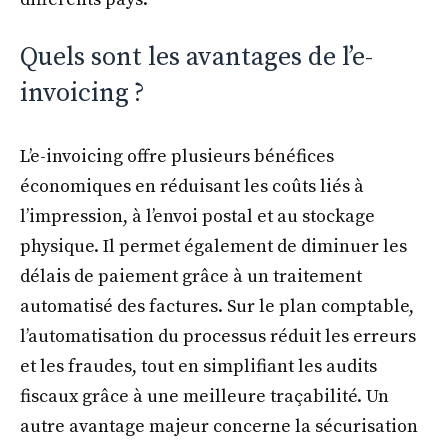
Quels sont les avantages de l’e-
invoicing ?
L’e-invoicing offre plusieurs bénéfices
économiques en réduisant les coûts liés à
l’impression, à l’envoi postal et au stockage
physique. Il permet également de diminuer les
délais de paiement grâce à un traitement
automatisé des factures. Sur le plan comptable,
l’automatisation du processus réduit les erreurs
et les fraudes, tout en simplifiant les audits
fiscaux grâce à une meilleure traçabilité. Un
autre avantage majeur concerne la sécurisation