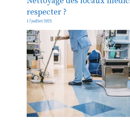
Nettoyage des locaux médica
respecter ?
17 juillet 2025