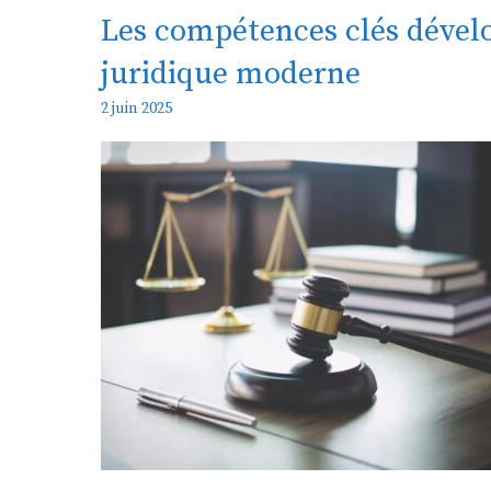
Les compétences clés dével
juridique moderne
2 juin 2025