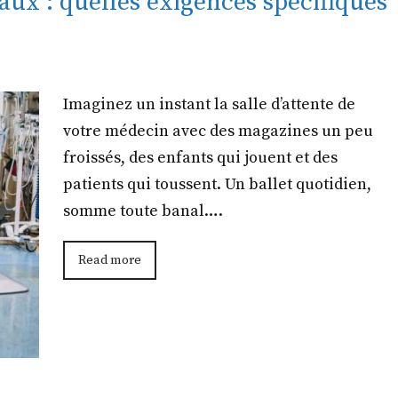
ux : quelles exigences spécifiques
Imaginez un instant la salle d’attente de
votre médecin avec des magazines un peu
froissés, des enfants qui jouent et des
patients qui toussent. Un ballet quotidien,
somme toute banal….
Read more