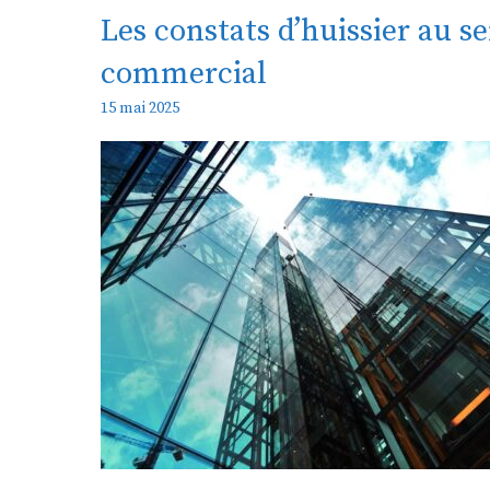
Les constats d’huissier au se
commercial
15 mai 2025