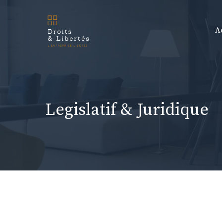
Aller
au
A
contenu
Legislatif & Juridique