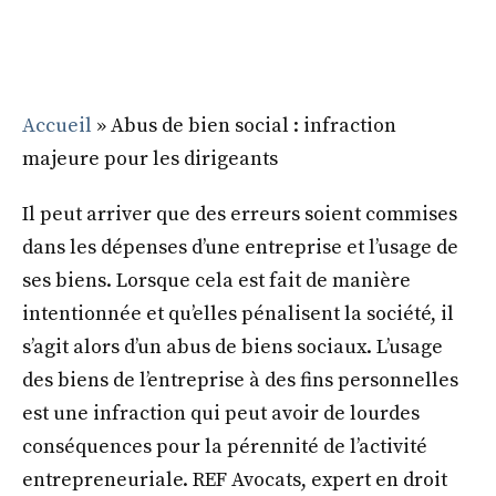
Accueil
»
Abus de bien social : infraction
majeure pour les dirigeants
Il peut arriver que des erreurs soient commises
dans les dépenses d’une entreprise et l’usage de
ses biens. Lorsque cela est fait de manière
intentionnée et qu’elles pénalisent la société, il
s’agit alors d’un abus de biens sociaux. L’usage
des biens de l’entreprise à des fins personnelles
est une infraction qui peut avoir de lourdes
conséquences pour la pérennité de l’activité
entrepreneuriale. REF Avocats, expert en droit