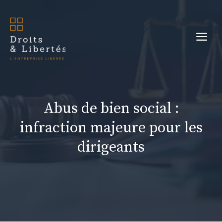
Aller
au
Me
contenu
Abus de bien social :
infraction majeure pour les
dirigeants