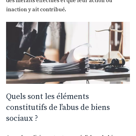
des méfaits effectués et que leur action ou
inaction y ait contribué.
Quels sont les éléments
constitutifs de l’abus de biens
sociaux ?