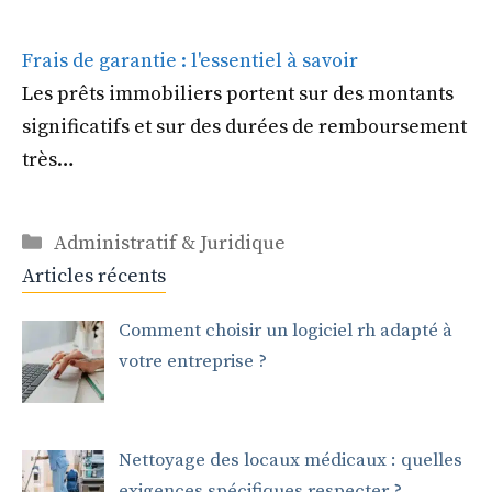
Frais de garantie : l'essentiel à savoir
Les prêts immobiliers portent sur des montants
significatifs et sur des durées de remboursement
très…
Catégories
Administratif & Juridique
Articles récents
Comment choisir un logiciel rh adapté à
votre entreprise ?
Nettoyage des locaux médicaux : quelles
exigences spécifiques respecter ?