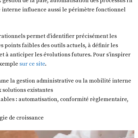
 gestion de la paie, automatisation des processus rh
 interne influence aussi le périmètre fonctionnel
ationnels permet d’identifier précisément les
 points faibles des outils actuels, à définir les
t à anticiper les évolutions futures. Pour s’inspirer
 exemple
sur ce site
.
me la gestion administrative ou la mobilité interne
x solutions existantes
nables : automatisation, conformité règlementaire,
égie de croissance