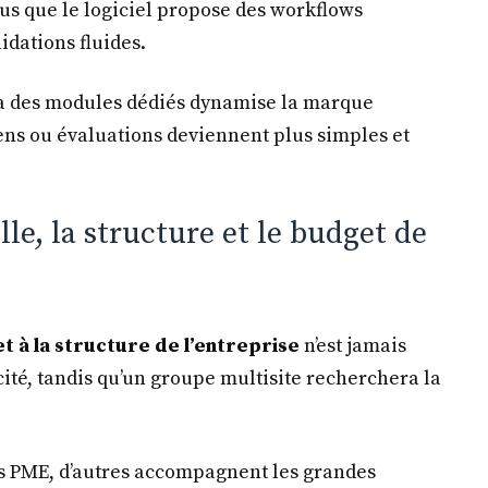
ous que le logiciel propose des workflows
idations fluides.
a des modules dédiés dynamise la marque
ens ou évaluations deviennent plus simples et
ille, la structure et le budget de
 et à la structure de l’entreprise
n’est jamais
cité, tandis qu’un groupe multisite recherchera la
es PME, d’autres accompagnent les grandes