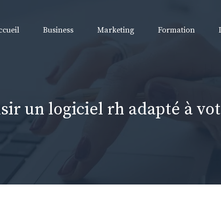
ccueil
Business
Marketing
Formation
r un logiciel rh adapté à vot