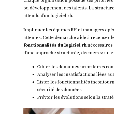
Chaque organisation possède ses priorités :
ou développement des talents. La structure
attendu d’un logiciel rh.
Impliquer les équipes RH et managers opér
attentes. Cette démarche aide à recenser les
fonctionnalités du logiciel rh
nécessaires e
d’une approche structurée, découvrez un
Cibler les domaines prioritaires com
Analyser les insatisfactions liées au
Lister les fonctionnalités incontour
sécurité des données
Prévoir les évolutions selon la strat