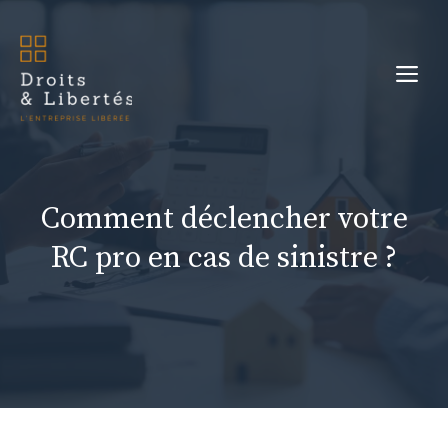
Aller
au
Me
contenu
Comment déclencher votre
RC pro en cas de sinistre ?