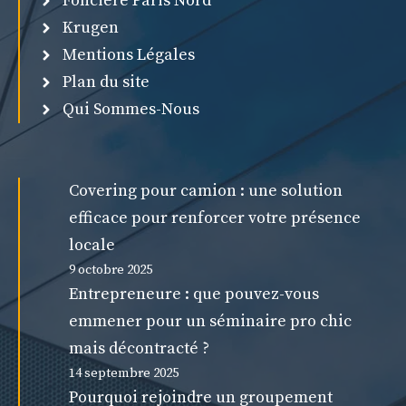
Fonciere Paris Nord
Krugen
Mentions Légales
Plan du site
Qui Sommes-Nous
Covering pour camion : une solution
efficace pour renforcer votre présence
locale
9 octobre 2025
Entrepreneure : que pouvez-vous
emmener pour un séminaire pro chic
mais décontracté ?
14 septembre 2025
Pourquoi rejoindre un groupement