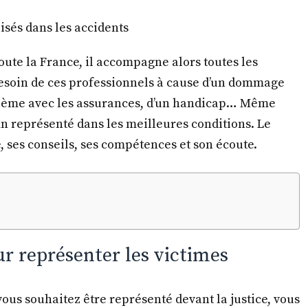
lisés dans les accidents
oute la France, il accompagne alors toutes les
besoin de ces professionnels à cause d’un dommage
oblème avec les assurances, d’un handicap… Même
in représenté dans les meilleures conditions. Le
 ses conseils, ses compétences et son écoute.
r représenter les victimes
 vous souhaitez être représenté devant la justice, vous