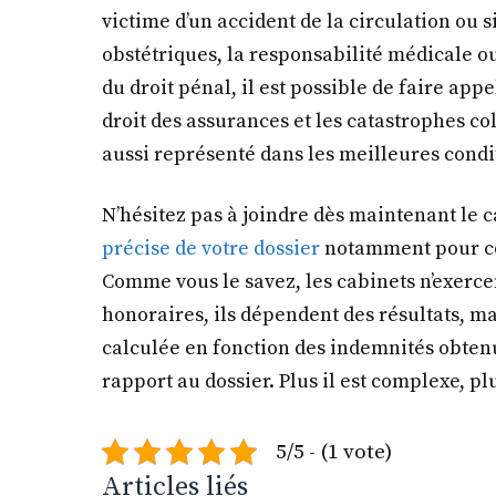
victime d’un accident de la circulation ou s
obstétriques, la responsabilité médicale ou
du droit pénal, il est possible de faire app
droit des assurances et les catastrophes col
aussi représenté dans les meilleures condi
N’hésitez pas à joindre dès maintenant le
précise de votre dossier
notamment pour co
Comme vous le savez, les cabinets n’exerce
honoraires, ils dépendent des résultats, mai
calculée en fonction des indemnités obtenue
rapport au dossier. Plus il est complexe, p
5/5 - (1 vote)
Articles liés