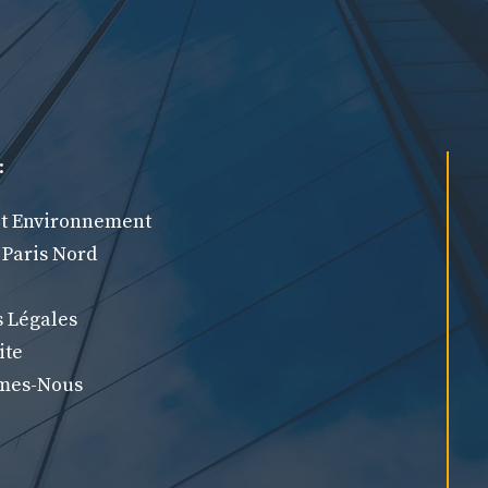
:
et Environnement
 Paris Nord
 Légales
ite
mes-Nous