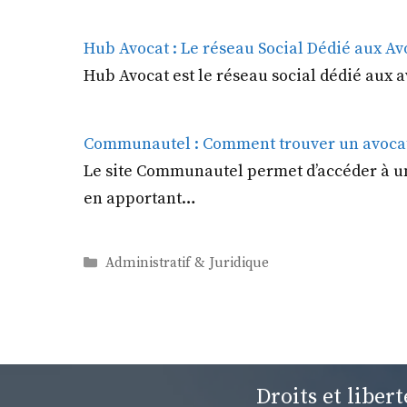
Hub Avocat : Le réseau Social Dédié aux Av
Hub Avocat est le réseau social dédié aux a
Communautel : Comment trouver un avocat 
Le site Communautel permet d’accéder à un 
en apportant…
Catégories
Administratif & Juridique
Droits et liber