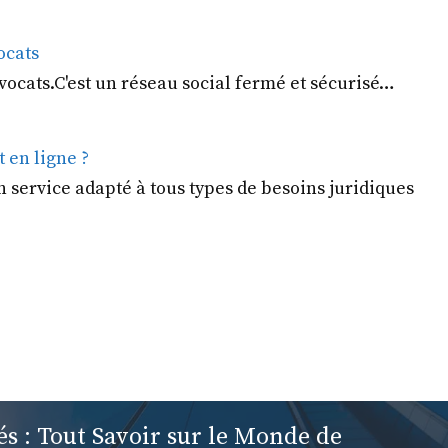
ocats
vocats.C'est un réseau social fermé et sécurisé…
en ligne ?
service adapté à tous types de besoins juridiques
tés : Tout Savoir sur le Monde de