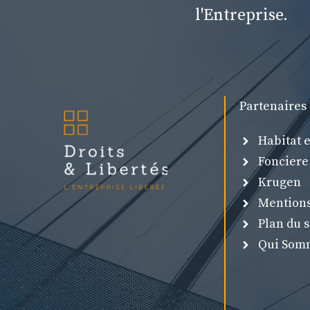
l'Entreprise.
Partenaires 
Habitat 
Fonciere
Krugen
Mentions
Plan du s
Qui Som