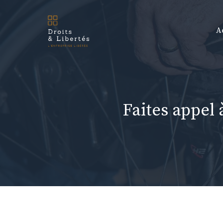
Aller
au
A
contenu
Faites appel 