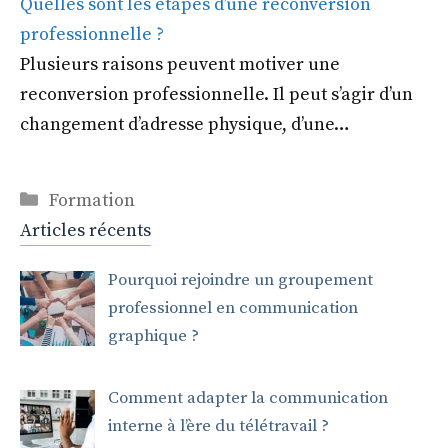
Quelles sont les étapes d’une reconversion
professionnelle ?
Plusieurs raisons peuvent motiver une
reconversion professionnelle. Il peut s’agir d’un
changement d’adresse physique, d’une…
Catégories
Formation
Articles récents
Pourquoi rejoindre un groupement
professionnel en communication
graphique ?
Comment adapter la communication
interne à l’ère du télétravail ?