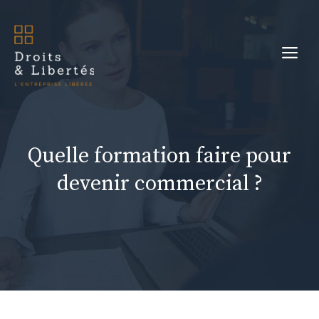
Aller
au
Me
contenu
Quelle formation faire pour
devenir commercial ?