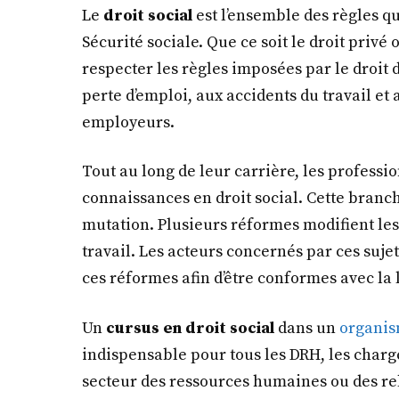
Le
droit social
est l’ensemble des règles qui
Sécurité sociale. Que ce soit le droit privé o
respecter les règles imposées par le droit du
perte d’emploi, aux accidents du travail et
employeurs.
Tout au long de leur carrière, les professi
connaissances en droit social. Cette branche
mutation. Plusieurs réformes modifient le
travail. Les acteurs concernés par ces suje
ces réformes afin d’être conformes avec la l
Un
cursus en droit social
dans un
organis
indispensable pour tous les DRH, les charg
secteur des ressources humaines ou des rel