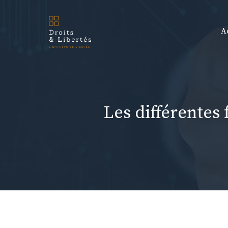
Aller
au
A
contenu
Les différentes 