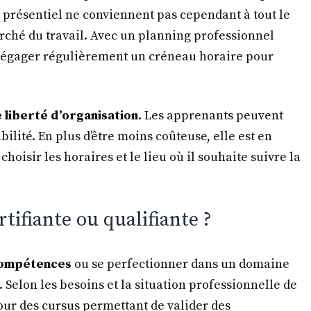
 présentiel ne conviennent pas cependant à tout le
ché du travail. Avec un planning professionnel
e dégager régulièrement un créneau horaire pour
 liberté d’organisation
. Les apprenants peuvent
ilité. En plus d’être moins coûteuse, elle est en
oisir les horaires et le lieu où il souhaite suivre la
tifiante ou qualifiante ?
 compétences
ou se perfectionner dans un domaine
. Selon les besoins et la situation professionnelle de
pour des cursus permettant de valider des