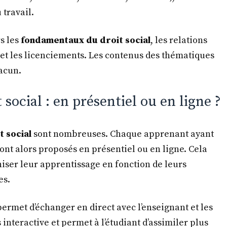
 travail.
s les
fondamentaux du droit social
, les relations
es et les licenciements. Les contenus des thématiques
acun.
social : en présentiel ou en ligne ?
t social
sont nombreuses. Chaque apprenant ayant
sont alors proposés en présentiel ou en ligne. Cela
niser leur apprentissage en fonction de leurs
es.
permet d’échanger en direct avec l’enseignant et les
 interactive et permet à l’étudiant d’assimiler plus