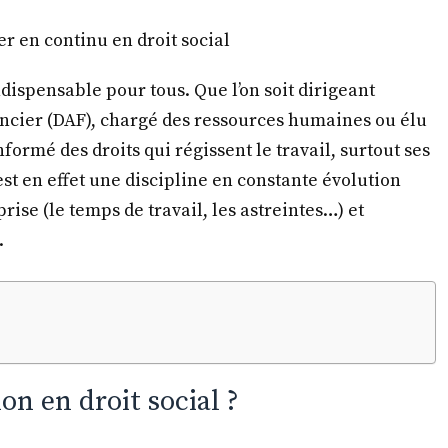
er en continu en droit social
ndispensable pour tous. Que l’on soit dirigeant
nancier (DAF), chargé des ressources humaines ou élu
formé des droits qui régissent le travail, surtout ses
est en effet une discipline en constante évolution
ise (le temps de travail, les astreintes…) et
.
n en droit social ?