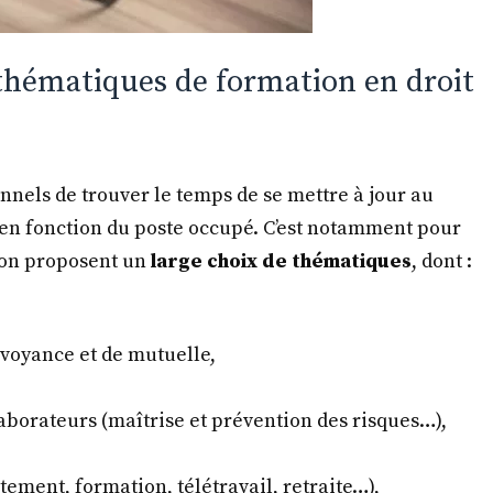
 thématiques de formation en droit
nnels de trouver le temps de se mettre à jour au
 en fonction du poste occupé. C’est notamment pour
ion proposent un
large choix de thématiques
, dont :
révoyance et de mutuelle,
llaborateurs (maîtrise et prévention des risques…),
tement, formation, télétravail, retraite…),