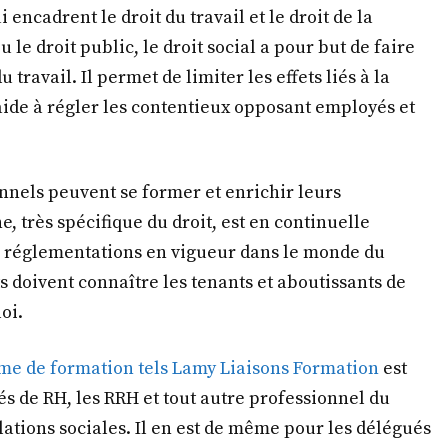
 encadrent le droit du travail et le droit de la
u le droit public, le droit social a pour but de faire
 travail. Il permet de limiter les effets liés à la
 aide à régler les contentieux opposant employés et
onnels peuvent se former et enrichir leurs
, très spécifique du droit, est en continuelle
s réglementations en vigueur dans le monde du
ts doivent connaître les tenants et aboutissants de
oi.
me de formation tels Lamy Liaisons Formation
est
és de RH, les RRH et tout autre professionnel du
ations sociales. Il en est de même pour les délégués