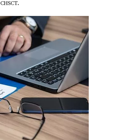
u CHSCT.