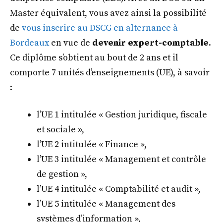
Master équivalent, vous avez ainsi la possibilité
de
vous inscrire au DSCG en alternance à
Bordeaux
en vue de
devenir expert-comptable
.
Ce diplôme s’obtient au bout de 2 ans et il
comporte 7 unités d’enseignements (UE), à savoir
:
l’UE 1 intitulée « Gestion juridique, fiscale
et sociale »,
l’UE 2 intitulée « Finance »,
l’UE 3 intitulée « Management et contrôle
de gestion »,
l’UE 4 intitulée « Comptabilité et audit »,
l’UE 5 intitulée « Management des
systèmes d’information »,