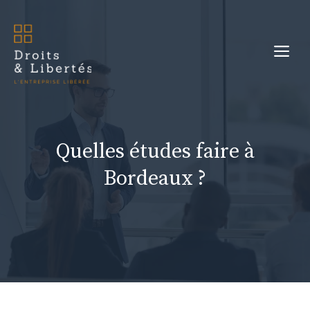
Aller
au
Me
contenu
Quelles études faire à
Bordeaux ?