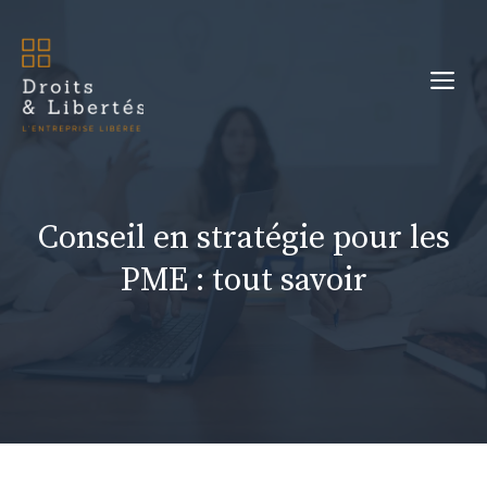
Aller
au
Me
contenu
Conseil en stratégie pour les
PME : tout savoir