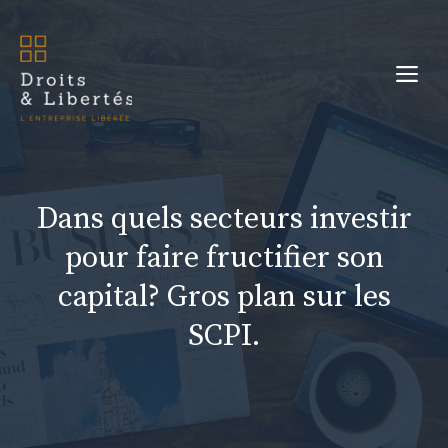
Aller
au
Me
contenu
Dans quels secteurs investir
pour faire fructifier son
capital? Gros plan sur les
SCPI.