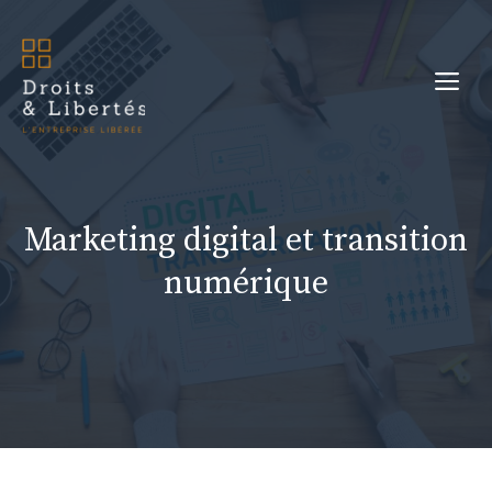
Aller
au
Me
contenu
Marketing digital et transition
numérique