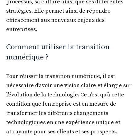
processus, sa culture ainsi que ses différentes
stratégies. Elle permet ainsi de répondre
efficacement aux nouveaux enjeux des
entreprises.
Comment utiliser la transition
numérique ?
Pour réussir la transition numérique, il est
nécessaire d’avoir une vision claire et élargie sur
l’évolution de la technologie. Ce n’est qu’à cette
condition que l’entreprise est en mesure de
transformer les différents changements
technologiques en une expérience unique et
attrayante pour ses clients et ses prospects.