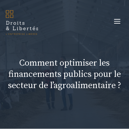
Aller
au
Me
contenu
Comment optimiser les
financements publics pour le
secteur de l’agroalimentaire ?