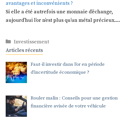
avantages et inconvénients ?
Si elle a été autrefois une monnaie d’échange,
aujourd’hui l’or n’est plus qu’un métal précieux.…
Catégories
Investissement
Articles récents
Faut-il investir dans l’or en période
d’incertitude économique ?
Rouler malin : Conseils pour une gestion
financière avisée de votre véhicule