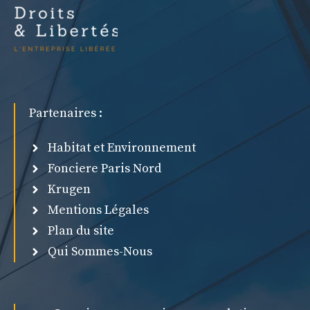
Partenaires :
Habitat et Environnement
Fonciere Paris Nord
Krugen
Mentions Légales
Plan du site
Qui Sommes-Nous